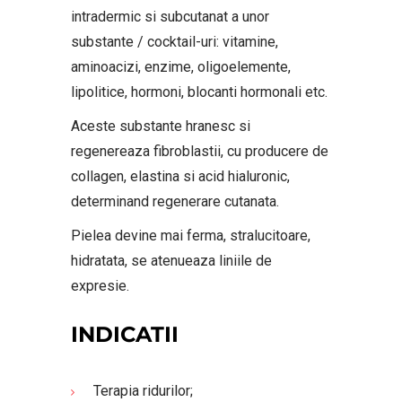
intradermic si subcutanat a unor
substante / cocktail-uri: vitamine,
aminoacizi, enzime, oligoelemente,
lipolitice, hormoni, blocanti hormonali etc.
Aceste substante hranesc si
regenereaza fibroblastii, cu producere de
collagen, elastina si acid hialuronic,
determinand regenerare cutanata.
Pielea devine mai ferma, stralucitoare,
hidratata, se atenueaza liniile de
expresie.
INDICATII
Terapia ridurilor;