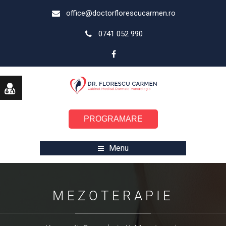
office@doctorflorescucarmen.ro
0741 052 990
PROGRAMARE
Menu
MEZOTERAPIE