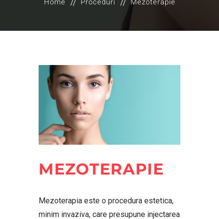
Home
Proceduri
Mezoterapie
MEZOTERAPIE
Mezoterapia este o procedura estetica,
minim invaziva, care presupune injectarea