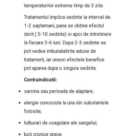
temperaturilor extreme timp de 3 zile.
Tratamentul implica sedinte la interval de
1-2 saptamani, pana se obtine efectul
dorit ( 5-10 sedinte) si apoi de intretinere
la fiecare 3-6 luni. Dupa 2-3 sedinte se
pot vedea imbunatatirile aduse de
tratament, iar uneori efectele benefice
pot aparea dupa o singura sedinta.
Contraindicatii:
sarcina sau perioada de alaptare;
alergie cunoscuta la una din substantele
folosite;
tulburari de coagulare ale sangelui;
boli cronice grave.