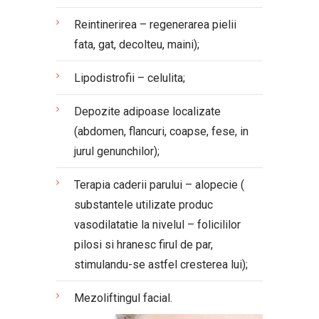
Reintinerirea – regenerarea pielii
fata, gat, decolteu, maini);
Lipodistrofii – celulita;
Depozite adipoase localizate
(abdomen, flancuri, coapse, fese, in
jurul genunchilor);
Terapia caderii parului – alopecie (
substantele utilizate produc
vasodilatatie la nivelul – folicililor
pilosi si hranesc firul de par,
stimulandu-se astfel cresterea lui);
Mezoliftingul facial.